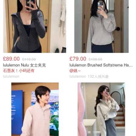
£89.00
£79.00
£118.00
£108.00
lululemon Nulu 女士夹克
lululemon Brushed Softstreme Half Zip 半拉链上衣
石墨灰！小码还有
@姚～
lululemon
lululemon
132人感兴趣