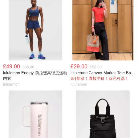
£49.00
£29.00
£68.00
£58.00
lululemon Energy 前拉链高强度运动
lululemon Canvas Market Tote Bag 19L
内衣
6月新款！直接半价！双色可选！
lululemon
lululemon