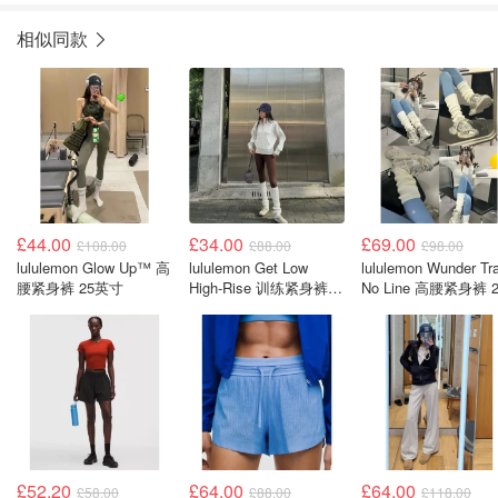
相似同款
£44.00
£34.00
£69.00
£108.00
£88.00
£98.00
lululemon Glow Up™ 高
lululemon Get Low
lululemon Wunder Tra
腰紧身裤 25英寸
High-Rise 训练紧身裤
No Line 高腰紧身裤 2
25英寸
英寸
£52.20
£64.00
£64.00
£58.00
£88.00
£118.00