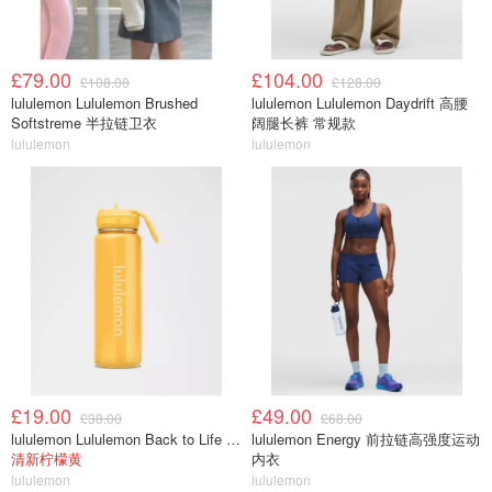
£79.00
£104.00
£108.00
£128.00
lululemon Lululemon Brushed
lululemon Lululemon Daydrift 高腰
Softstreme 半拉链卫衣
阔腿长裤 常规款
lululemon
lululemon
£19.00
£49.00
£38.00
£68.00
lululemon Lululemon Back to Life 运动水瓶 24oz 吸管盖
lululemon Energy 前拉链高强度运动
清新柠檬黄
内衣
lululemon
lululemon