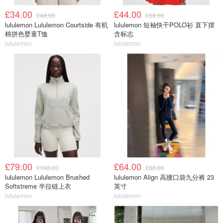
£34.00
£44.00
£48.00
£68.00
lululemon Lululemon Courtside 有机
lululemon 短袖快干POLO衫 直下摆
棉拼色婴童T恤
含标志
lululemon
lululemon
£79.00
£64.00
£108.00
£88.00
lululemon Lululemon Brushed
lululemon Align 高腰口袋九分裤 23
Softstreme 半拉链上衣
英寸
lululemon
lululemon