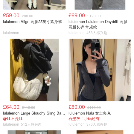
£59.00
£69.00
£88.00
£128.00
lululemon Align 高腰28英寸紧身裤
lululemon Lululemon Daydrift 高腰
阔腿长裤 常规款
lululemon
lululemon
458人感兴趣
£64.00
£89.00
£118.00
£118.00
lululemon Large Slouchy Sling Bag 13L
lululemon Nulu 女士夹克
@LL不是LL
石墨灰！小码还有
lululemon
512人感兴趣
lululemon
376人感兴趣