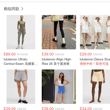
相似同款
£89.00
£39.00
£29.00
£118.00
£88.00
£58.00
lululemon Ultralu
lululemon Align High-
Contour-Seam 高腰紧身
Rise 25 英寸紧身裤
突然半价！双色可选
裤
£39.00
£39.00
£34.00
£48.00
£48.00
£48.00