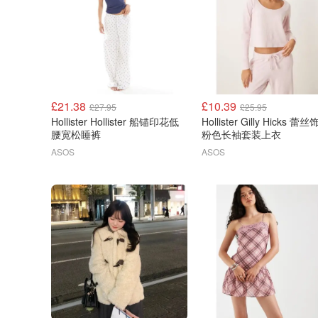
£21.38
£10.39
£27.95
£25.95
Hollister Hollister 船锚印花低
Hollister Gilly Hicks 蕾
腰宽松睡裤
粉色长袖套装上衣
ASOS
ASOS