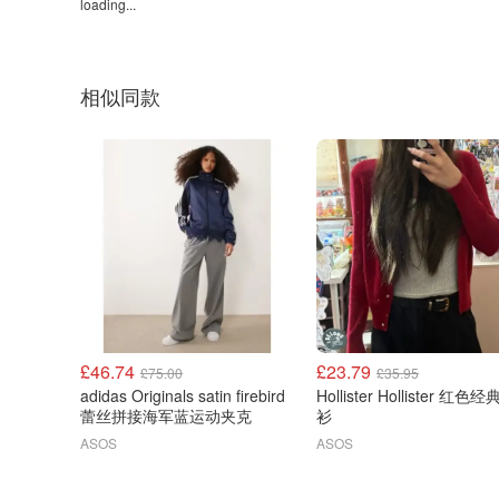
loading...
相似同款
£46.74
£23.79
£75.00
£35.95
adidas Originals satin firebird
Hollister Hollister 红色
蕾丝拼接海军蓝运动夹克
衫
ASOS
ASOS