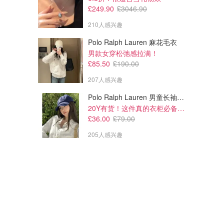
£249.90
£3046.90
210人感兴趣
Polo Ralph Lauren 麻花毛衣
男款女穿松弛感拉满！
£85.50
£190.00
207人感兴趣
Polo Ralph Lauren 男童长袖衬衫 Oxford
20Y有货！这件真的衣柜必备！！@蜜子不爱吃
£36.00
£79.00
205人感兴趣