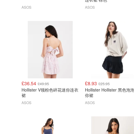
ASOS
ASOS
£36.54
£8.93
£49.95
£25.95
Hollister V领粉色碎花迷你连衣
Hollister Hollister 黑色
裙
你裙
ASOS
ASOS