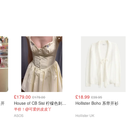
£179.00
£18.99
£179.00
£39.95
经典开
House of CB Sisi 柠檬色刺绣迷你裙
Hollister Boho 系带开衫
半价！@可爱的皮皮丫
ASOS
Hollister UK