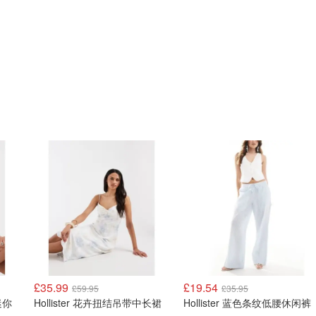
£35.99
£19.54
£59.95
£35.95
Hollister 花卉扭结吊带中长裙
Hollister 蓝色条纹低腰休闲裤