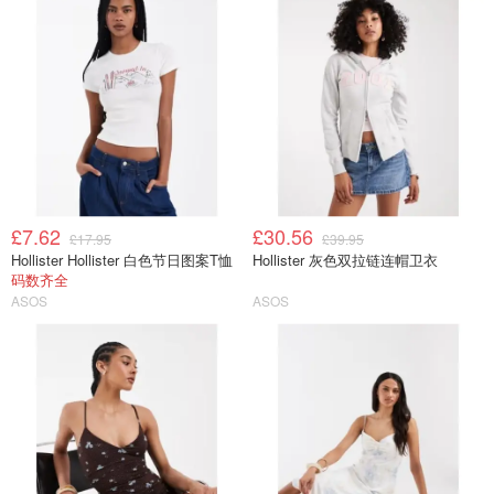
£7.62
£30.56
£17.95
£39.95
Hollister Hollister 白色节日图案T恤
Hollister 灰色双拉链连帽卫衣
码数齐全
ASOS
ASOS