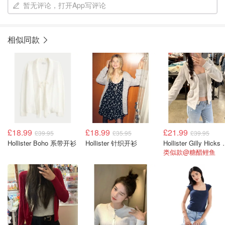
暂无评论，打开App写评论
相似同款
£18.99
£18.99
£21.99
£39.95
£35.95
£39.95
Hollister Boho 系带开衫
Hollister 针织开衫
Hollister G
类似款@糖醋鲤鱼