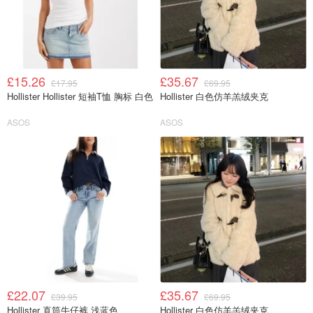
£15.26
£35.67
£17.95
£69.95
Hollister Hollister 短袖T恤 胸标 白色
Hollister 白色仿羊羔绒夹克
ASOS
ASOS
£22.07
£35.67
£39.95
£69.95
Hollister 直筒牛仔裤 浅蓝色
Hollister 白色仿羊羔绒夹克