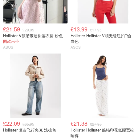
£21.59
£13.99
£29.95
£17.95
Hollister V领吊带迷你连衣裙 粉色
Hollister Hollister V领无缝纽扣T恤
同款吊带
白色
ASOS
ASOS
£22.09
£21.38
£65.95
£27.95
Hollister 复古飞行夹克 浅棕色
Hollister Hollister 船锚印花低腰宽松
睡裤