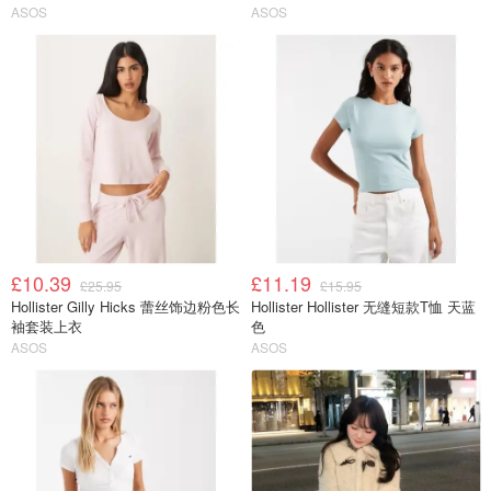
ASOS
ASOS
£10.39
£11.19
£25.95
£15.95
Hollister Gilly Hicks 蕾丝饰边粉色长
Hollister Hollister 无缝短款T恤 天蓝
袖套装上衣
色
ASOS
ASOS