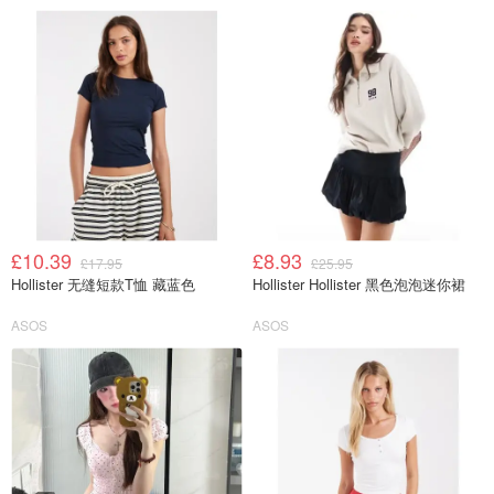
£10.39
£8.93
£17.95
£25.95
Hollister 无缝短款T恤 藏蓝色
Hollister Hollister 黑色泡泡迷你裙
ASOS
ASOS