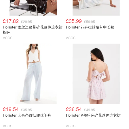
£17.82
£35.99
£29.95
£59.95
Hollister 蕾丝边吊带碎花迷你连衣裙
Hollister 花卉扭结吊带中长裙
棕色
ASOS
ASOS
£19.54
£36.54
£35.95
£49.95
Hollister 蓝色条纹低腰休闲裤
Hollister V领粉色碎花迷你连衣裙
ASOS
ASOS