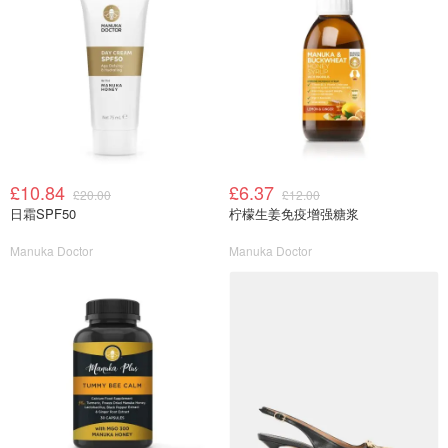
£10.84
£6.37
£20.00
£12.00
日霜SPF50
柠檬生姜免疫增强糖浆
Manuka Doctor
Manuka Doctor