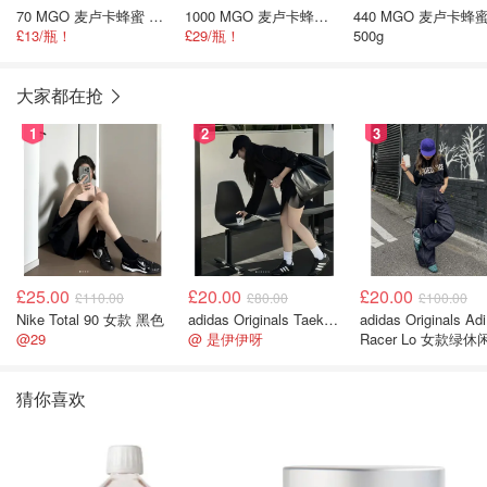
70 MGO 麦卢卡蜂蜜 500g*2瓶
1000 MGO 麦卢卡蜂蜜 250g*2瓶
440 MGO 麦卢卡蜂
£13/瓶！
£29/瓶！
500g
大家都在抢
1
2
3
£25.00
£20.00
£20.00
£110.00
£80.00
£100.00
Nike Total 90 女款 黑色
adidas Originals Taekwondo 女款黑色运动鞋
adidas Originals Adi
@29
@ 是伊伊呀
Racer Lo 女款绿休
猜你喜欢