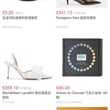
£5.20
£341.10
£8.00
£760.00
促进消化健康和舒缓肠胃
Ferragamo Sara 露跟高跟鞋
Manuka Doctor
Flannels
£359.10
£65.00
£785.00
Mach&Mach Lace85H 蕾丝露跟高
Artisan du Chocolat 巧克力珍珠 100
跟鞋
颗
Flannels
artisan du chocolat