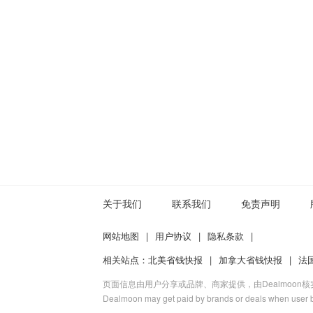
关于我们
联系我们
免责声明
网站地图
|
用户协议
|
隐私条款
|
相关站点：
北美省钱快报
|
加拿大省钱快报
|
法
页面信息由用户分享或品牌、商家提供，由Dealmoon
Dealmoon may get paid by brands or deals when user b