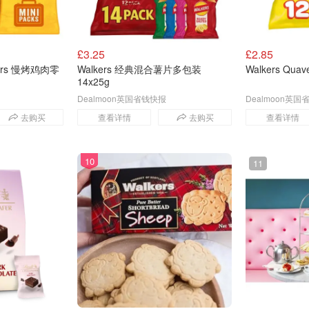
£3.25
£2.85
aiders 慢烤鸡肉零
Walkers 经典混合薯片多包装
Walkers Qu
14x25g
Dealmoon英国省钱快报
Dealmoon英
去购买
查看详情
去购买
查看详情
10
11