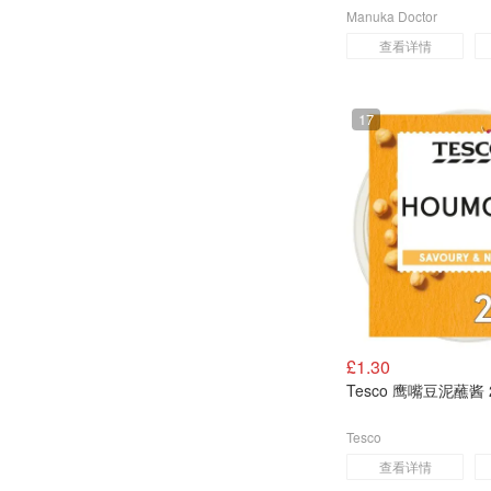
Manuka Doctor
查看详情
17
£1.30
Tesco 鹰嘴豆泥蘸酱 
Tesco
查看详情