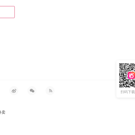
扫码下载 
外卖