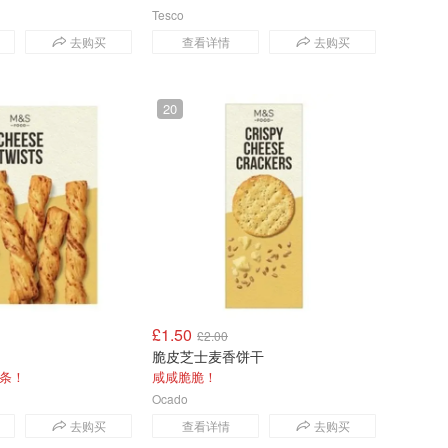
Tesco
去购买
查看详情
去购买
20
£1.50
£2.00
脆皮芝士麦香饼干
条！
咸咸脆脆！
Ocado
去购买
查看详情
去购买