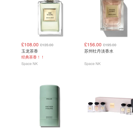
£108.00
£156.00
£135.00
£195.00
玉龙茶香
苏州牡丹淡香水
经典茶香！！
Space NK
Space NK