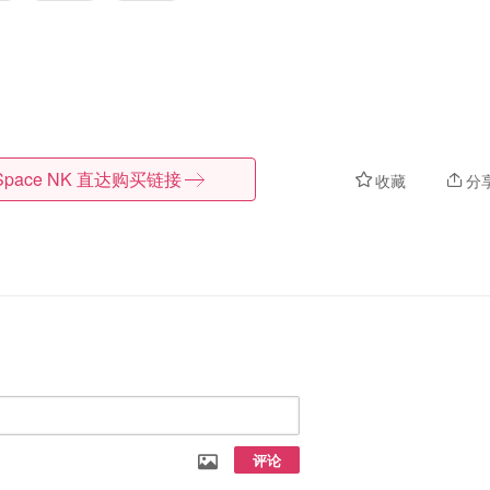
Space NK
直达购买链接
收藏
分
评论