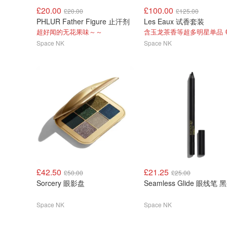
£20.00
£100.00
£20.00
£125.00
PHLUR Father Figure 止汗剂
Les Eaux 试香套装
超好闻的无花果味～～
Space NK
Space NK
£42.50
£21.25
£50.00
£25.00
Sorcery 眼影盘
Seamless Glide 眼线笔 
Space NK
Space NK