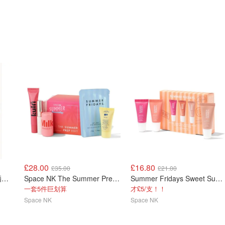
£28.00
£16.80
£35.00
£21.00
修丽可CF精华+小银管防晒礼盒
Space NK The Summer Prep Edit 夏日护理套装
Summer Fridays Sweet Summer Minis 迷你装
一套5件巨划算
才£5/支！！
Space NK
Space NK