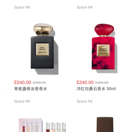
Space NK
Space NK
£240.00
£240.00
£300.00
£300.00
l
寒夜麝香浓香香水
洋红坦桑石香水 50ml
Space NK
Space NK