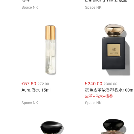
Space NK
Space NK
£57.60
£240.00
£72.00
£300.00
Aura 香水 15ml
夜色皮革浓香型香水100m
皮革+乌木+檀香
Space NK
Space NK