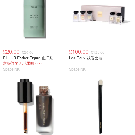
£20.00
£100.00
£20.00
£125.00
PHLUR Father Figure 止汗剂
Les Eaux 试香套装
超好闻的无花果味～～
Space NK
Space NK