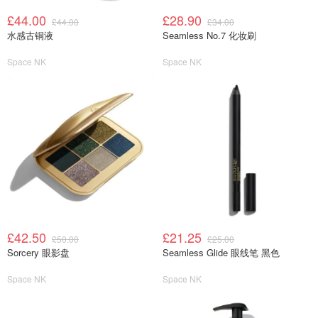
£44.00
£28.90
£44.00
£34.00
水感古铜液
Seamless No.7 化妆刷
Space NK
Space NK
£42.50
£21.25
£50.00
£25.00
Sorcery 眼影盘
Seamless Glide 眼线笔 黑色
Space NK
Space NK