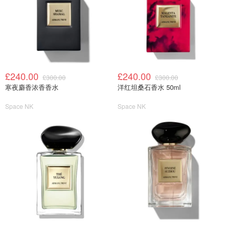
£240.00
£240.00
£300.00
£300.00
寒夜麝香浓香香水
洋红坦桑石香水 50ml
Space NK
Space NK