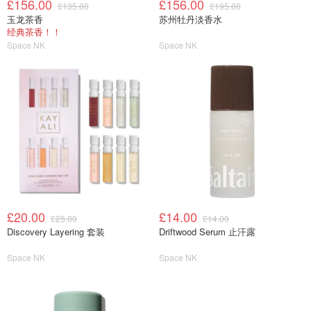
£156.00
£156.00
£135.00
£195.00
玉龙茶香
苏州牡丹淡香水
经典茶香！！
Space NK
Space NK
£20.00
£14.00
£25.00
£14.00
Discovery Layering 套装
Driftwood Serum 止汗露
Space NK
Space NK