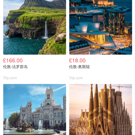
£166.00
£18.00
伦敦-法罗群岛
伦敦-奥斯陆
Trip.com
Trip.com