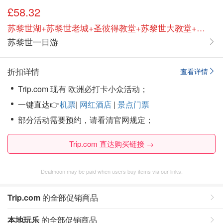
£58.32
苏黎世湖+苏黎世老城+圣彼得教堂+苏黎世大教堂+圣母教堂
苏黎世一日游
折扣详情
查看详情
Trip.com 现有 欧洲必打卡小众活动；
一键直达👉
机票
|
网红酒店
|
景点门票
部分活动需要预约，请看清官网规定；
Trip.com 直达购买链接 →
Dealmoon may be paid when users buy items via our links.
Trip.com
的全部促销商品
本地玩乐
的全部促销商品