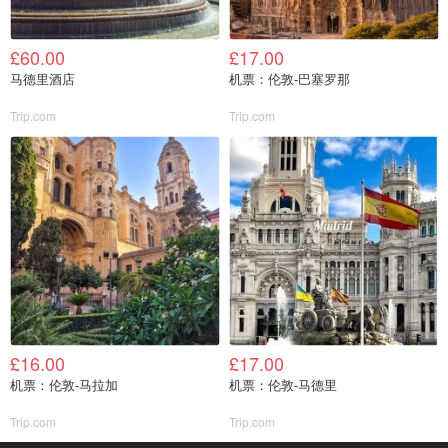
£60.00
£17.00
马德里酒店
机票：伦敦-巴塞罗那
Trip.com
Trip.com
£16.00
£17.00
机票：伦敦-马拉加
机票：伦敦-马德里
Trip.com
Trip.com