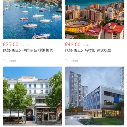
£35.00
£42.00
£70.00
£84.00
伦敦-西班牙伊维萨岛 往返机票
伦敦-西班牙马拉加 往返机票
Trip.com
Trip.com