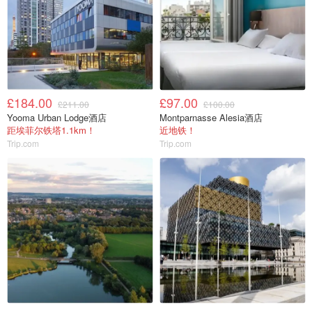
£184.00
£97.00
£211.00
£100.00
Yooma Urban Lodge酒店
Montparnasse Alesia酒店
距埃菲尔铁塔1.1km！
近地铁！
Trip.com
Trip.com