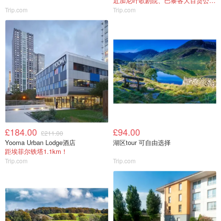
近加尼叶歌剧院、巴黎各大百货公司！
Trip.com
Trip.com
£184.00
£94.00
£211.00
Yooma Urban Lodge酒店
湖区tour 可自由选择
距埃菲尔铁塔1.1km！
Trip.com
Trip.com