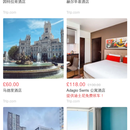
因特拉肯酒店
赫尔辛基酒店
Trip.com
Trip.com
£60.00
£118.00
£130.00
马德里酒店
Adagio Serris 公寓酒店
提供迪士尼免费班车！
Trip.com
Trip.com