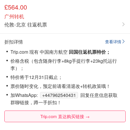
£564.00
广州转机
伦敦-北京 往返机票
折扣详情
查看详情
Trip.com 现有 中国南方航空
回国往返机票特价；
价格含税（包含随身行李+8kg手提行李+23kg托运行
李）；
特价将于12月31日截止；
票价随时变化，预定前请看清退改+转机政策哦！
加WhatsApp:
+447962540431
回复任意信息获取
群聊链接，蹲一手折扣！
Trip.com 直达购买链接 →