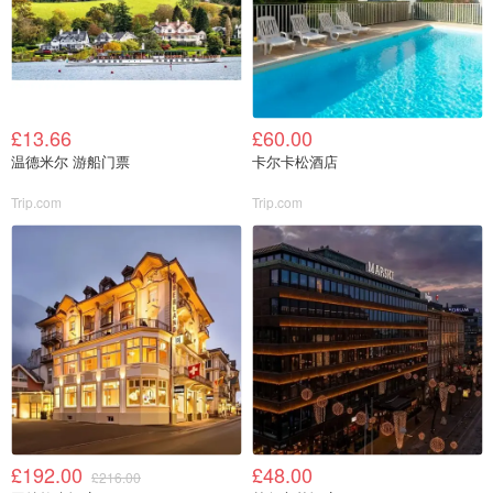
£13.66
£60.00
温德米尔 游船门票
卡尔卡松酒店
Trip.com
Trip.com
£192.00
£48.00
£216.00