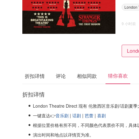
London T
9 小时前
猜你喜欢
折扣详情
评论
相似同款
折扣详情
London Theatre Direct 现有 伦敦西区音乐剧/话剧夏
一键直达👉
音乐剧
|
话剧
|
芭蕾
|
喜剧
根据位置价格有所不同，不同颜色代表票价不同，具体
演出时间和地点以详情页为准。