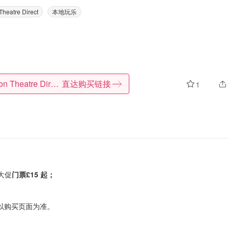
heatre Direct
本地玩乐
London Theatre Direct
直达购买链接
1
季大促
门票£15 起；
以购买页面为准。