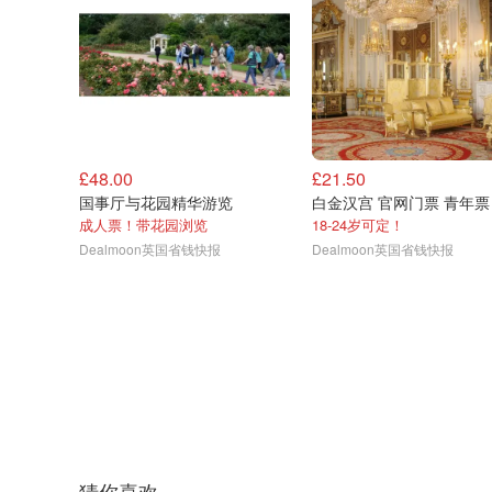
£48.00
£21.50
国事厅与花园精华游览
白金汉宫 官网门票 青年票
成人票！带花园浏览
18-24岁可定！
Dealmoon英国省钱快报
Dealmoon英国省钱快报
猜你喜欢