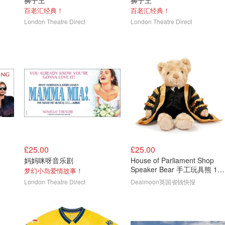
狮子王
狮子王
百老汇经典！
百老汇经典！
London Theatre Direct
London Theatre Direct
£25.00
£25.00
妈妈咪呀音乐剧
House of Parliament Shop
Speaker Bear 手工玩具熊 14
梦幻小岛爱情故事！
英寸
London Theatre Direct
Dealmoon英国省钱快报