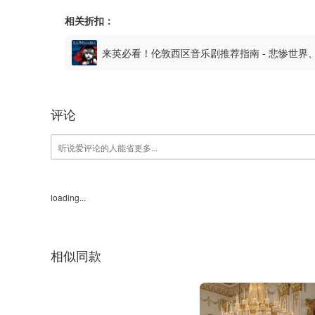
相关折扣：
来英必看！伦敦西区音乐剧推荐指南 - 悲惨世
好！
评论
loading...
相似同款