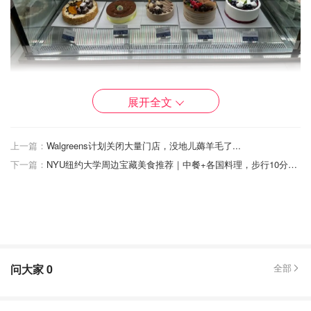
展开全文
上一篇：
Walgreens计划关闭大量门店，没地儿薅羊毛了...
下一篇：
NYU纽约大学周边宝藏美食推荐｜中餐+各国料理，步行10分钟吃遍！🍱🥟
问大家
0
全部