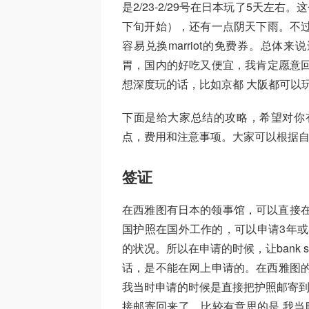
是2/23-2/29号在日本玩了5天左
下旬开始），还有一点阴天下雨。不过
容易兑换marriot的免费券。总体
胃，国内的好吃又便宜，我肯定愿意回
想深度玩的话，比如京都 大阪都可以玩
下面是给大家总结的攻略，希望对你
点，费用和注意事项。大家可以根据
签证
在西雅图有日本的领事馆，可以直接
国护照在国外工作的，可以申请3年或者5
的状况。所以在申请的时候，让bank 
话，是不能在网上申请的。在西雅图的可以
我当时申请的时候是直接把护照邮寄到大使馆
接邮寄回来了。比较有意思的是 我当时申