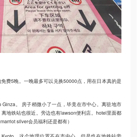
t的免费5晚。一晚最多可以兑换50000点，用在日本真的是
kyo Ginza。 房子稍微小了一点，毕竟在市中心。离驻地市
地铁站也很近。旁边也有lawson便利店。hotel里面都
iot silver会员福利还是都有）
yako Kyoto。这个地理位置不在市中心。但是也在地铁站旁