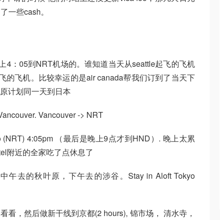
一些cash。
上4：05到NRT机场的。谁知道当天从seattle起飞的飞机
起飞的飞机。比较幸运的是air canada帮我们订到了当天下
是原计划同一天到日本
> Vancouver. Vancouver -> NRT
 at Tokyo (NRT) 4:05pm （最后是晚上9点才到HND）. 晚上太累
。 就在hotel附近的全家吃了点休息了
草寺，中午去的秋叶原，下午去的涉谷。Stay in Aloft Tokyo
驻地市场看看，然后做新干线到京都(2 hours), 锦市场， 清水寺，