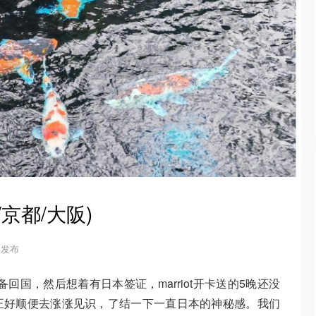
京都/大阪)
7 发布
备回国，然后想着有日本签证，marriot开卡送的5晚还没
正好顺便去涨涨见识，了结一下一直日本的神秘感。我们