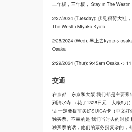
二年板，三年板， Stay in The Westin M
2/27/2024 (Tuesday): 伏见
The Westin Miyako Kyoto
2/28/2024 (Wed): 早上去kyoto->
Osaka
2/29/2024 (Thur): 9:45am Osaka -> 1
交通
在京都，东京和大阪 我们都是主要乘
到清水寺 （花了1328日元，大概9刀
话 一定要提前买好SUICA卡（中
独买票。不幸的是 我们当时去的时候
独买票的话，他们的票务挺复杂的，都