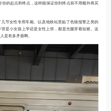
好你的起点和终点，这样能保证你到终点前不用额外再买
看到了几节女性专用车厢。以及地铁站里贴了色狼报警之类的
不管是小女孩上学还是女性上班，都是光腿穿着短裙。这
本人是有多矛盾啊。