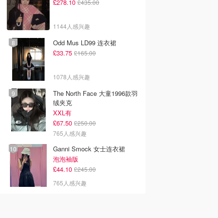
£278.10
£435.00
1144人感兴趣
Odd Mus LD99 连衣裙
£33.75
£165.00
1078人感兴趣
The North Face 大童1996款羽
绒夹克
XXL有
£67.50
£250.00
765人感兴趣
Ganni Smock 女士连衣裙
泡泡袖版
£44.10
£245.00
765人感兴趣