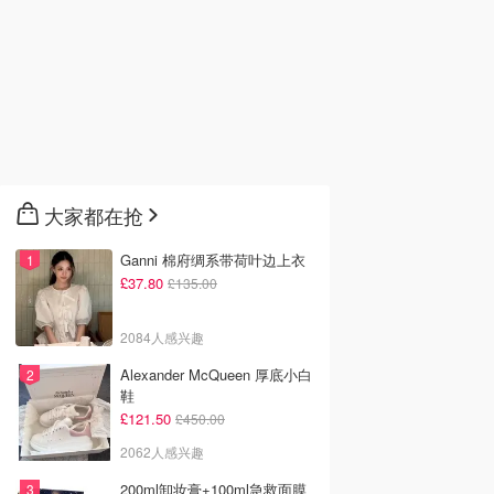
大家都在抢
Ganni 棉府绸系带荷叶边上衣
£37.80
£135.00
2084人感兴趣
Alexander McQueen 厚底小白
鞋
£121.50
£450.00
2062人感兴趣
200ml卸妆膏+100ml急救面膜