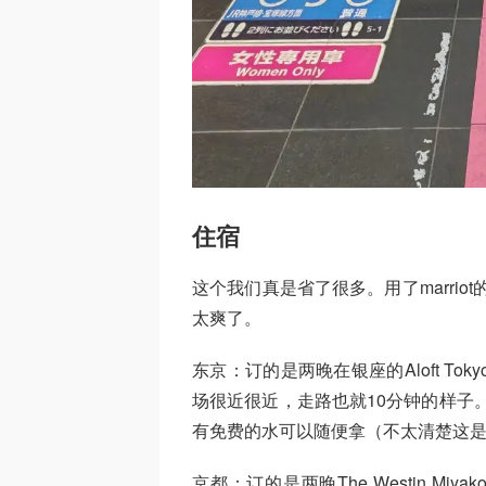
住宿
这个我们真是省了很多。用了marrio
太爽了。
东京：订的是两晚在银座的Aloft To
场很近很近，走路也就10分钟的样子。离
有免费的水可以随便拿（不太清楚这是marr
京都：订的是两晚The Westin Mi