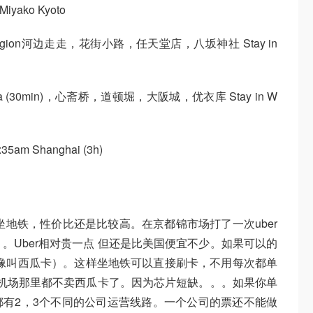
iyako Kyoto
稻荷大社，gion河边走走，花街小路，任天堂店，八坂神社 Stay in
 osaka (30min)，心斋桥，道顿堀，大阪城，优衣库 Stay in W
1:35am Shanghai (3h)
坐地铁，性价比还是比较高。在京都锦市场打了一次uber
）。Uber相对贵一点 但还是比美国便宜不少。如果可以的
文好像叫西瓜卡）。这样坐地铁可以直接刷卡，不用每次都单
 机场那里都不卖西瓜卡了。因为芯片短缺。。。如果你单
有2，3个不同的公司运营线路。一个公司的票还不能做