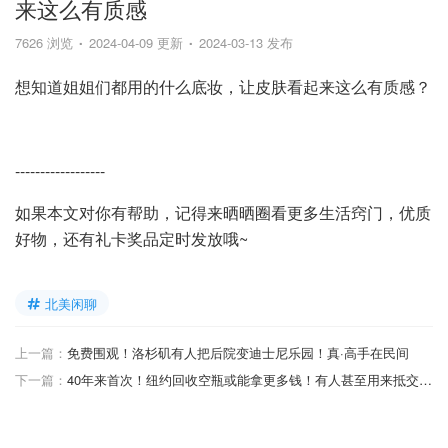
来这么有质感
7626 浏览
2024-04-09 更新
2024-03-13 发布
想知道姐姐们都用的什么底妆，让皮肤看起来这么有质感？
------------------
如果本文对你有帮助，记得来晒晒圈看更多生活窍门，优质
好物，还有礼卡奖品定时发放哦~
北美闲聊
上一篇：
免费围观！洛杉矶有人把后院变迪士尼乐园！真·高手在民间
下一篇：
40年来首次！纽约回收空瓶或能拿更多钱！有人甚至用来抵交房租