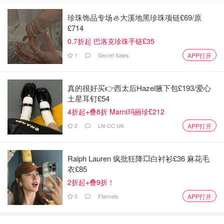
珍珠饰品专场🦪大溪地黑珍珠项链£69/原
£714
0.7折起 巴洛克珍珠手链£35
1
Secret Sales
APP打开
真的很好买👉西太后Hazel腋下包£193/爱心
土星耳钉£54
4折起+叠8折 Marni玛丽珍£212
2
LN-CC UK
APP打开
Ralph Lauren 疯批狂降💥白衬衫£36 麻花毛
衣£85
2折起+叠9折！
0
Flannels
APP打开