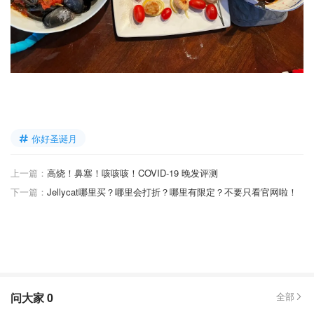
你好圣诞月
上一篇：
高烧！鼻塞！咳咳咳！COVID-19 晚发评测
下一篇：
Jellycat哪里买？哪里会打折？哪里有限定？不要只看官网啦！
问大家
0
全部