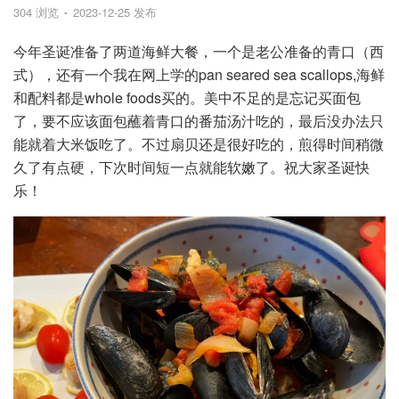
304 浏览
2023-12-25 发布
今年圣诞准备了两道海鲜大餐，一个是老公准备的青口（西
式），还有一个我在网上学的pan seared sea scallops,海鲜
和配料都是whole foods买的。美中不足的是忘记买面包
了，要不应该面包蘸着青口的番茄汤汁吃的，最后没办法只
能就着大米饭吃了。不过扇贝还是很好吃的，煎得时间稍微
久了有点硬，下次时间短一点就能软嫩了。祝大家圣诞快
乐！