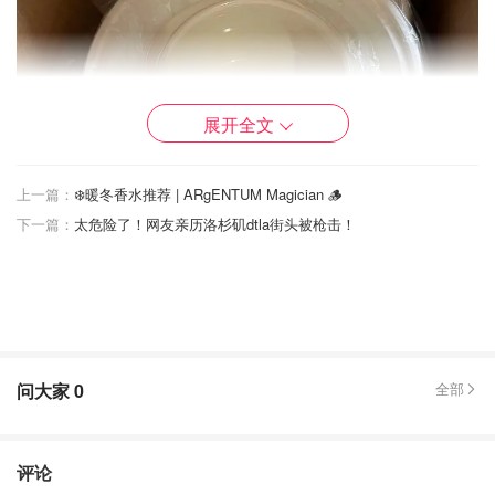
展开全文
上一篇：
❄️暖冬香水推荐 | ARgENTUM Magician 🪵
下一篇：
太危险了！网友亲历洛杉矶dtla街头被枪击！
问大家
0
全部
评论