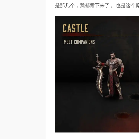
是那几个，我都背下来了 。也是这个