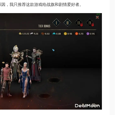
原因，我只推荐这款游戏给战旗和剧情爱好者。