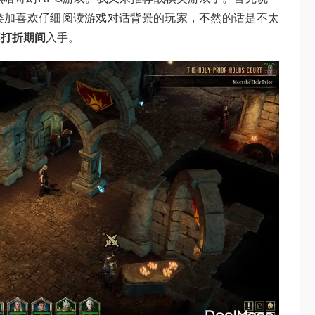
类加喜欢仔细阅读游戏对话背景的玩家，不然的话是不太
荐
打折期间
入手。