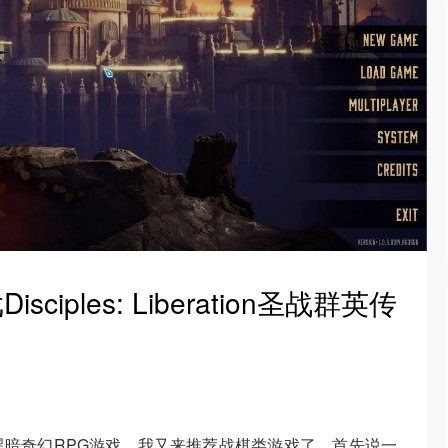
ciples: Liberation圣战群英传
暗奇幻RPG游戏。我又来推荐战棋类游戏了。首先说一