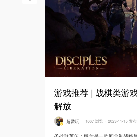
游戏推荐 | 战棋类游戏Dis
解放
超爱玩
1667 浏览
2023-11-15 发布
圣战群英传：解放是一款回合制战略黑