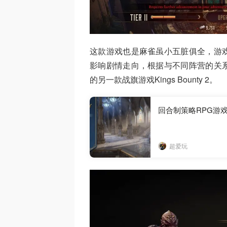
这款游戏也是麻雀虽小五脏俱全，游
影响剧情走向，根据与不同阵营的关
的另一款战旗游戏Kings Bounty 2。
回合制策略RPG游戏推荐K
超爱玩