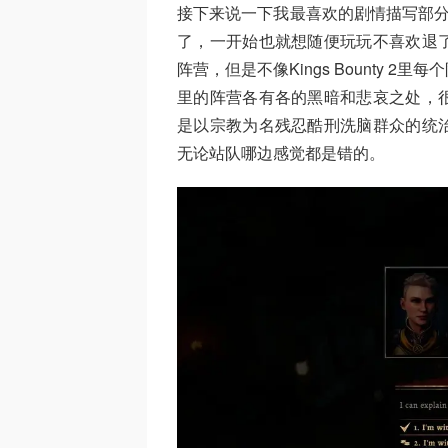
接下来说一下我最喜欢的剧情描写部分
了，一开始也就想随便玩玩不喜欢退
阵营，但是不像Kings Bounty
里的阵营各有各的黑暗和悲哀之处，
是以宗教为名残忍酷刑洗脑群众的统
无论站队哪边感觉都是错的。