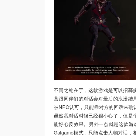
不同之处在于，这款游戏是可以招募
营跟同伴们的对话会对最后的浪漫结
被NPC认可，只能靠对方的回话来确
虽然我对话时候已经很小心了，但是
能好心反效果。另外一点就是这款游戏没有
Galgame模式，只能点击人物对