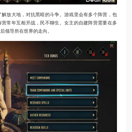
了解放大地，对抗黑暗的斗争。游戏里会有多个阵营，包
阵营常年互相开战，民不聊生。女主的自建阵营需要在多
最后领导所在世界的走向。