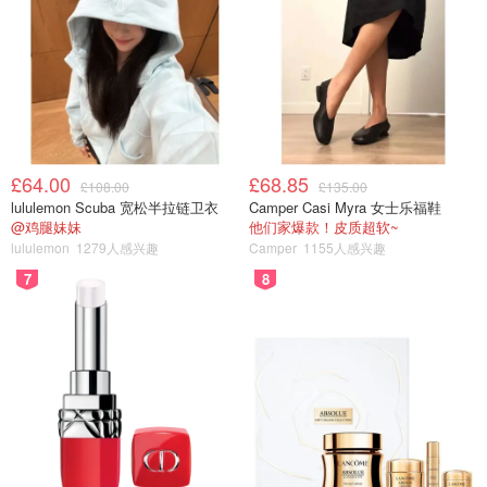
£64.00
£68.85
£108.00
£135.00
lululemon Scuba 宽松半拉链卫衣
Camper Casi Myra 女士乐福鞋
@鸡腿妹妹
他们家爆款！皮质超软~
lululemon
1279人感兴趣
Camper
1155人感兴趣
7
8