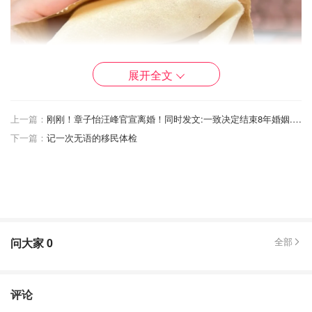
展开全文
上一篇：
刚刚！章子怡汪峰官宣离婚！同时发文:一致决定结束8年婚姻...就挺突然😮
下一篇：
记一次无语的移民体检
问大家
0
全部
评论