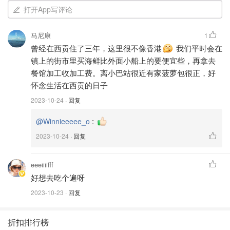
打开App写评论
马尼康
1
曾经在西贡住了三年，这里很不像香港
我们平时会在
镇上的街市里买海鲜比外面小船上的要便宜些，再拿去
餐馆加工收加工费。离小巴站很近有家菠萝包很正，好
怀念生活在西贡的日子
2023-10-24
· 回复
:
@Winnieeeee_o
2023-10-24
· 回复
eeeiiiifff
好想去吃个遍呀
2023-10-23
· 回复
折扣排行榜