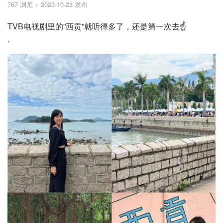
767 浏览
2023-10-23 发布
TVB电视剧里的”西贡”就听得多了，还是第一次去☝️
.