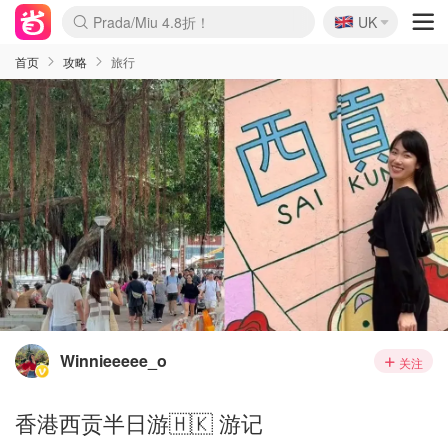
🇬🇧
Prada/Miu 4.8折！
UK
麦卢卡蜂蜜夏促！个位数！
啥？必胜客披萨5折！
首页
攻略
旅行
Winnieeeee_o
关注
香港西贡半日游🇭🇰 游记