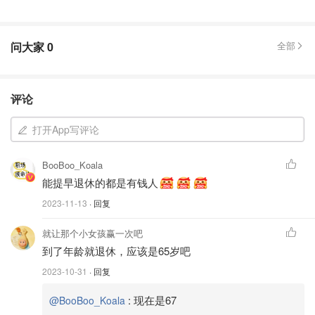
问大家
0
全部
评论
打开App写评论
BooBoo_Koala
能提早退休的都是有钱人
2023-11-13
· 回复
就让那个小女孩赢一次吧
到了年龄就退休，应该是65岁吧
2023-10-31
· 回复
:
现在是67
@BooBoo_Koala