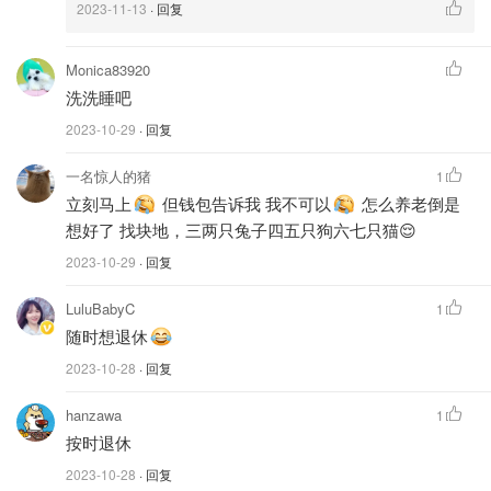
2023-11-13
· 回复
Monica83920
洗洗睡吧
2023-10-29
· 回复
一名惊人的猪
1
立刻马上
但钱包告诉我 我不可以
怎么养老倒是
想好了 找块地，三两只兔子四五只狗六七只猫😌
2023-10-29
· 回复
LuluBabyC
1
随时想退休
2023-10-28
· 回复
hanzawa
1
按时退休
2023-10-28
· 回复