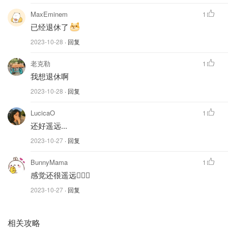
MaxEminem
1
已经退休了
2023-10-28
· 回复
老克勒
1
我想退休啊
2023-10-28
· 回复
LucicaO
1
还好遥远...
2023-10-27
· 回复
BunnyMama
1
感觉还很遥远🤦🏻‍♀️
2023-10-27
· 回复
相关攻略