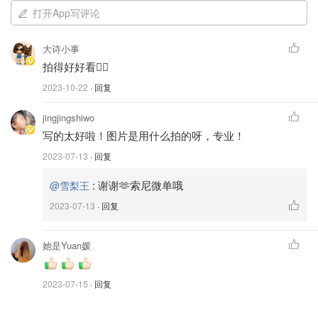
打开App写评论
大诗小事
拍得好好看👍🏻
2023-10-22
· 回复
jingjingshiwo
写的太好啦！图片是用什么拍的呀，专业！
2023-07-13
· 回复
:
谢谢🫶索尼微单哦
@雪梨王
2023-07-13
· 回复
她是Yuan媛
2023-07-15
· 回复