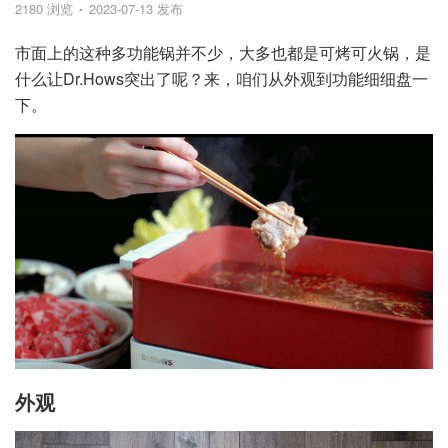
2180 浏览
2023-07-13 发布
市面上的这种多功能锅并不少，大多也都是可烤可火锅，是
什么让Dr.Hows突出了呢？来，咱们从外观到功能细细盘一
下。
外观