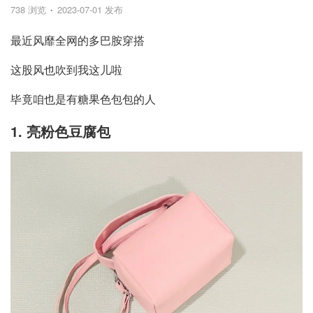
738 浏览
2023-07-01 发布
最近风靡全网的多巴胺穿搭
这股风也吹到我这儿啦
毕竟咱也是有糖果色包包的人
1. 亮粉色豆腐包