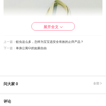
展开全文
上一篇：
蚊虫这么多，怎样为宝宝选安全有效的止痒产品？
下一篇：
单身公寓🐶的如厕自由
问大家
0
全部
评论