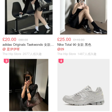
£20.00
£25.00
£80.00
£110.00
adidas Originals Taekwondo 女款黑色运动鞋
Nike Total 90 女款 黑色
@ 是伊伊呀
@29
The Hip Store
2077人感兴趣
The Hip Store
1487人感兴趣
3
4