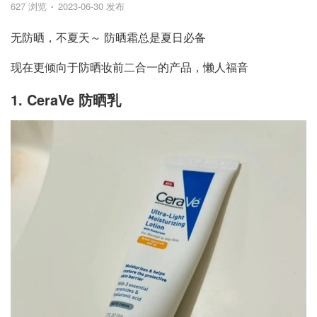
627 浏览
2023-06-30 发布
无防晒，不夏天～ 防晒霜总是夏日必备
现在更倾向于防晒妆前二合一的产品，懒人福音
1. CeraVe 防晒乳