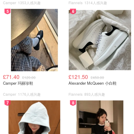
Camper
1353人感兴趣
Flannels
1314人感兴趣
5
6
£71.40
£121.50
£120.00
£450.00
Camper 玛丽珍鞋
Alexander McQueen 小白鞋
Camper
1176人感兴趣
Flannels
893人感兴趣
7
8