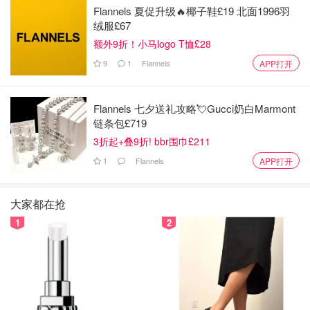
Flannels 夏促升级🔥椰子鞋£19 北面1996羽
绒服£67
额外9折！小马logo T恤£28
9
1
Flannels
APP打开
Flannels 七夕送礼攻略💘Gucci奶白Marmont
链条包£719
3折起+叠9折! bbr围巾£211
1
Flannels
APP打开
大家都在抢
1
2