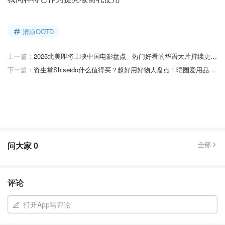
清凉OOTD
上一篇：
2025北美即将上映中国电影盘点 - 热门好看的华语大片持续更新 - 12月最新
下一篇：
资生堂Shiseido什么值得买？超好用好物大盘点！晒圈爱用品等你Pick~
问大家
0
全部
评论
打开App写评论