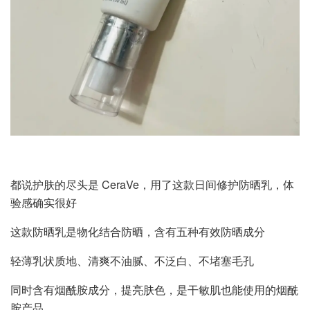
都说护肤的尽头是 CeraVe，用了这款日间修护防晒乳，体
验感确实很好
这款防晒乳是物化结合防晒，含有五种有效防晒成分
轻薄乳状质地、清爽不油腻、不泛白、不堵塞毛孔
同时含有烟酰胺成分，提亮肤色，是干敏肌也能使用的烟酰
胺产品