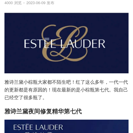
4000 浏览
2023-06-09 发布
雅诗兰黛小棕瓶大家都不陌生吧！红了这么多年，一代一代
的更新都是有原因的！现在最新的是小棕瓶第七代。我自己
已经空了很多瓶了。
雅诗兰黛夜间修复精华第七代