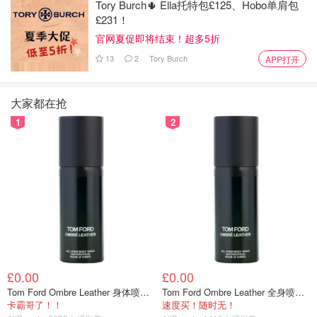
Tory Burch🌵 Ella托特包£125、Hobo单肩包
£231！
官网夏促即将结束！超多5折
13
2
Tory Burch
APP打开
大家都在抢
1
2
£0.00
£0.00
Tom Ford Ombre Leather 身体喷雾 150ml
Tom Ford Ombre Leather 全身喷雾 150ml
卡霸哥了！！
速度买！随时无！