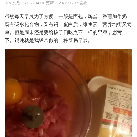
976 浏览
2023-04-01 更新
2023-03-17 发布
虽然每天早晨为了方便，一般是面包，鸡蛋，香蕉加牛奶。
既有碳水化合物，又有钙，蛋白质，维生素，营养均衡又简
单。但是周末还是要给孩子们吃点不一样的早餐，慰劳一
下。馄饨就是我经常做的一种简易早晨。