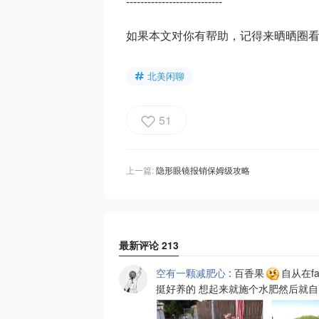
---------------------------
如果本文对你有帮助，记得来晒晒圈
北美闲聊
51
上一篇:
隐形眼镜报销保姆级攻略
最新评论
213
空有一颗减肥心
:
百香果
自从在fa
挺好养的 想起来就施个水肥然后就自