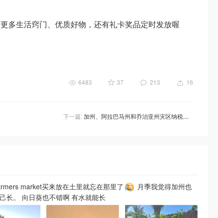
看更多生活窍门、优质好物，还有礼卡奖品定时发放喔
6483
37
213
16
下一篇:
加州、阿拉巴马州和乔治亚州灾区纳税人的报税截止日从5月15日延长至10月16日
rmers market买来放在土里就忘在那里了
月季我觉得加州也
己长。 向日葵也不错啊 有水就能长