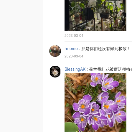
2023-03-04
rmomo
:
那是你们还没有懒到极致！
2023-03-04
BlessingAK
:
荷兰番紅花被廣泛種植