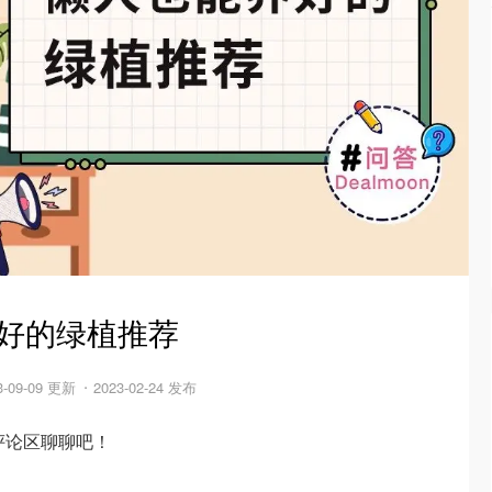
养好的绿植推荐
3-09-09 更新
2023-02-24 发布
评论区聊聊吧！