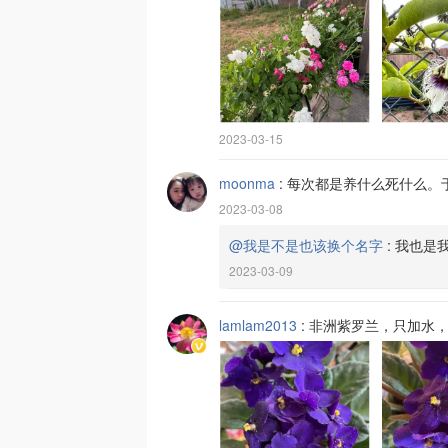
2023-03-15
moonma
:
每次都是养什么死什么。
2023-03-08
@我是不是也该换个名字
:
我也是我
2023-03-09
lamlam2013
:
非洲紫罗兰，只加水