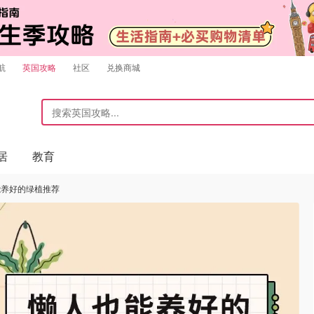
航
英国攻略
社区
兑换商城
居
教育
能养好的绿植推荐