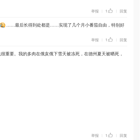
举报
1
回复
|
|
……最后长得到处都是……实现了几个月小番茄自由，特别好
举报
1
回复
|
|
也很重要。我的多肉在俄亥俄下雪天被冻死，在德州夏天被晒死，
举报
1
回复
|
|