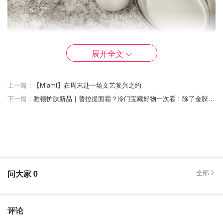
展开全文
上一篇：
【Miami】在周末赴一场文艺复兴之约
下一篇：
雅顿护肤新品｜普拉提面霜？冷门宝藏好物一次看！除了金胶、橘灿这些也值得收！
问大家
0
全部
评论