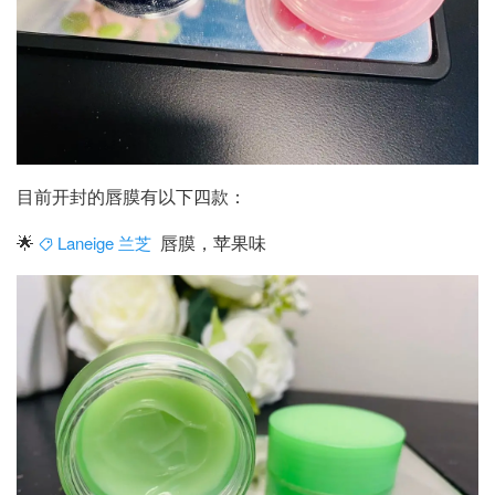
目前开封的唇膜有以下四款：
🌟
唇膜，苹果味
Laneige 兰芝