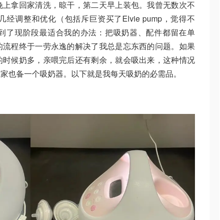
晚上拿回家清洗，晾干，第二天早上装包。我曾无数次不
调整和优化（包括斥巨资买了Elvie pump，觉得不
到了现阶段最适合我的办法：把吸奶器、配件都留在单
的流程终于一劳永逸的解决了我总是忘东西的问题。如果
的时候奶多，亲喂完后还有剩余，就会吸出来，这种情况
在家也备一个吸奶器。以下就是我每天吸奶的必需品。