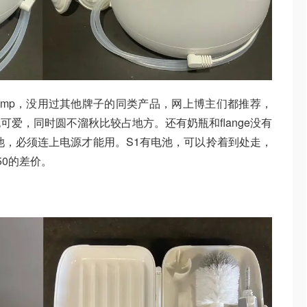
de pump，没用过其他牌子的同类产品，网上博主们都推荐，
爱，同时圆不溜秋比较占地方。还有奶瓶和flange没有
池，必须连上电源才能用。S1有电池，可以拎着到处走，
50的差价。