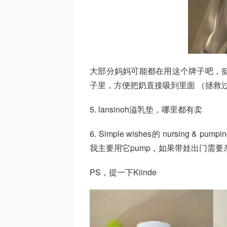
大部分妈妈可能都在用这个牌子吧，挺好的
子里，方便把奶直接吸到里面 （拯救
5. lansinoh溢乳垫，哪里都有卖
6. Simple wishes的 nursing &
我主要用它pump，如果带娃出门需要亲喂，还
PS，提一下Kiinde