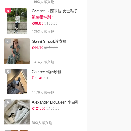
1993人感兴趣
Camper 卡西米拉 女士鞋子
银色很特别！
£68.85
£135.00
1353人感兴趣
Ganni Smock连衣裙
£44.10
£245.00
1314人感兴趣
Camper 玛丽珍鞋
£71.40
£120.00
1176人感兴趣
Alexander McQueen 小白鞋
£121.50
£450.00
893人感兴趣