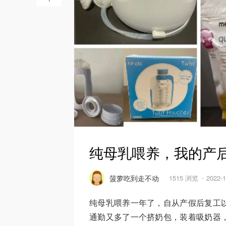
纯母乳喂养，我的产
菠萝吃到走不动
1515 浏览
2022-
纯母乳喂养一年了，自从产假后复工
通勤又多了一个挤奶包，装着吸奶器