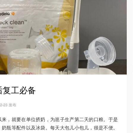
后复工必备
12-23 发布
以来，就要在单位挤奶，为崽子生产第二天的口粮。于是
，奶瓶等配件以及冰袋。每天大包儿小包儿，很是不便。