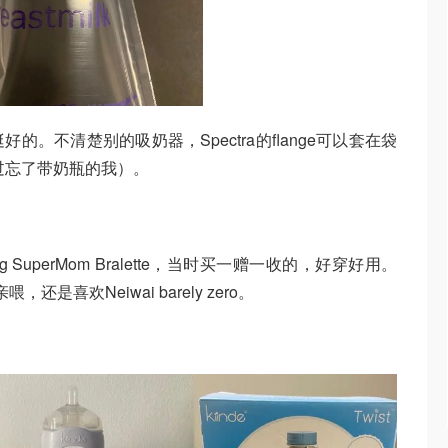
。不清楚别的吸奶器，Spectra的flange可以套在袋
过忘了带奶瓶的我）。
 pumping SuperMom Bralette，当时买一赠一收的，好穿好用。
是喜欢Neiwai barely zero。