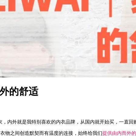
而外的舒适
衣，内外就是我特别喜欢的内衣品牌，从国内就开始买，一直回
与衣物之间创造默契而有温度的连接，始终给我们
提供由内而外