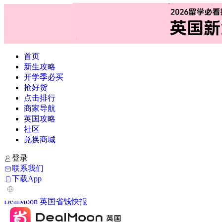
首页
新生攻略
开学季必买
抢好货
点击排行
商家导航
英国攻略
社区
兑换商城
登录
联系我们
下载App
DealMoon 英国省钱快报