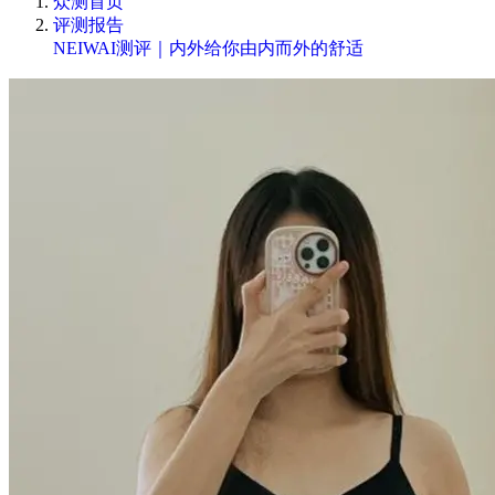
众测首页
评测报告
NEIWAI测评｜内外给你由内而外的舒适