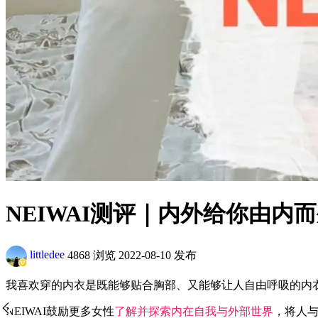
NEIWAI测评｜内外给你由内
littledee
4868 浏览
2022-08-10 发布
我喜欢穿的内衣是既能够贴合胸部、又能够让人自由呼吸的内
NEIWAI鼓励更多女性
了解并探索内在自我与外部世界
，将人