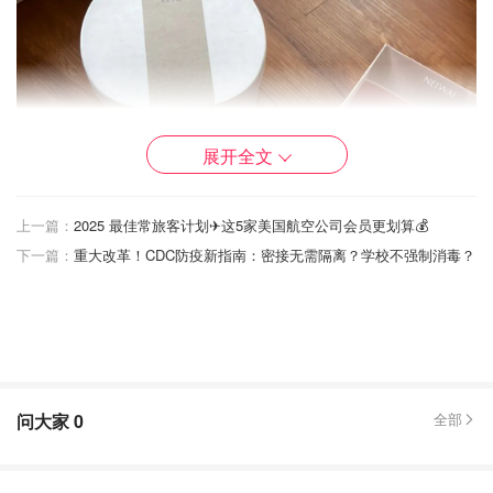
展开全文
上一篇：
2025 最佳常旅客计划✈这5家美国航空公司会员更划算💰
下一篇：
重大改革！CDC防疫新指南：密接无需隔离？学校不强制消毒？
问大家
0
全部