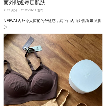
而外贴近每层肌肤
2178 浏览
2022-08-11 发布
NEIWAI 内外令人惊艳的舒适感，真正由内而外贴近每层肌
肤