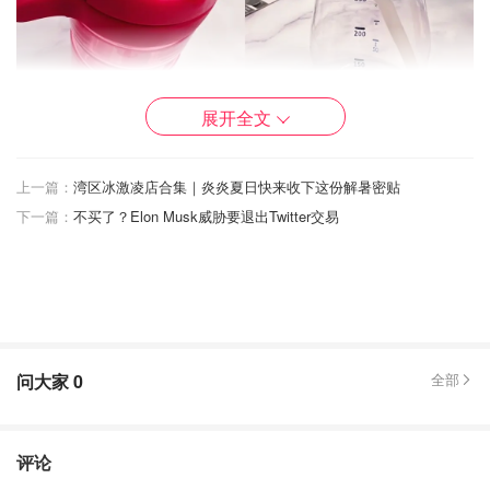
展开全文
上一篇：
湾区冰激凌店合集｜炎炎夏日快来收下这份解暑密贴
下一篇：
不买了？Elon Musk威胁要退出Twitter交易
问大家
0
全部
评论