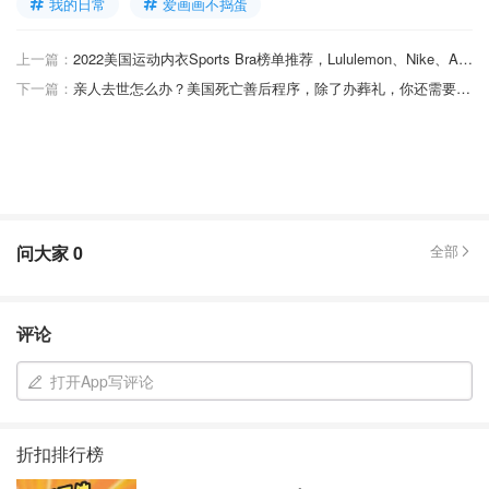
我的日常
爱画画不捣蛋
上一篇：
2022美国运动内衣Sports Bra榜单推荐，Lululemon、Nike、Adidas、Under Armour、...附运动内衣选购攻略
下一篇：
亲人去世怎么办？美国死亡善后程序，除了办葬礼，你还需要做好这些事
问大家
0
全部
评论
打开App写评论
折扣排行榜