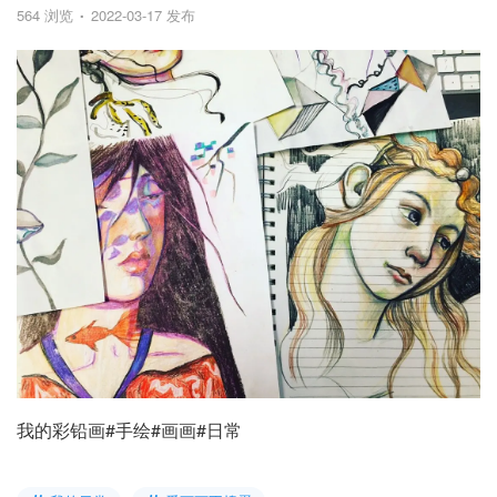
564 浏览
2022-03-17 发布
我的彩铅画#手绘#画画#日常