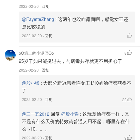
2022-02-20
· 回复
:
这两年也没咋露面啊，感觉女王还
@FayetteZhang
是比较稳的
2022-02-20
· 回复
oO墙上的小泥巴Oo
8
95岁了如果能挺过去，与病毒共存就更不用担心了
2022-02-20
· 回复
:
大部分新冠患者连女王1/10的治疗都获得不
@殷小猴
了
2022-02-20
· 回复
22
回复
:
这玩意治疗都一样，又
@三一五2012
@殷小猴
不是有什么天价的特效药普通人用不起，哪里存在什
么1/10。。。
2022-02-20
· 回复
9