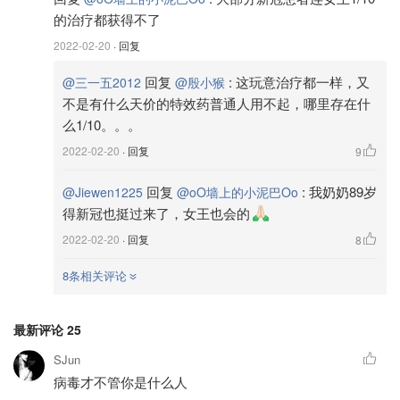
的治疗都获得不了
2022-02-20
· 回复
回复
:
这玩意治疗都一样，又
@三一五2012
@殷小猴
不是有什么天价的特效药普通人用不起，哪里存在什
么1/10。。。
2022-02-20
· 回复
9
回复
:
我奶奶89岁
@Jiewen1225
@oO墙上的小泥巴Oo
得新冠也挺过来了，女王也会的
2022-02-20
· 回复
8
8条相关评论
最新评论
25
SJun
病毒才不管你是什么人