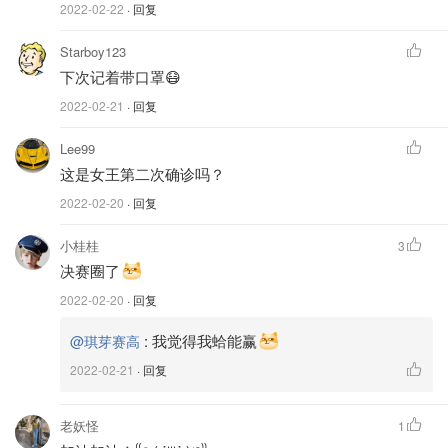
2022-02-22
· 回复
Starboy123
下次记着带口罩😷
2022-02-21
· 回复
Lee99
这是女王第二次确诊吗？
2022-02-20
· 回复
小桂桂
3
决赛圈了
2022-02-20
· 回复
:
我觉得我蛤能赢
@琪芽赛高
2022-02-21
· 回复
老妖怪
1