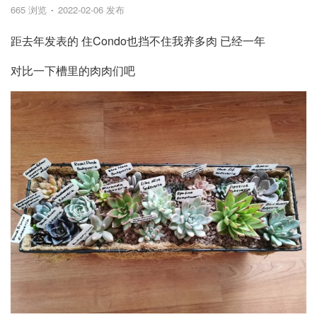
665 浏览
2022-02-06 发布
距去年发表的 住Condo也挡不住我养多肉 已经一年
对比一下槽里的肉肉们吧