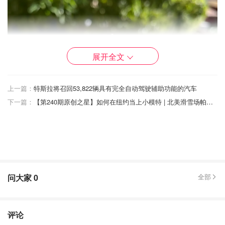
展开全文
上一篇：
特斯拉将召回53,822辆具有完全自动驾驶辅助功能的汽车
下一篇：
【第240期原创之星】如何在纽约当上小模特 | 北美滑雪场帕克城三天刷山攻略 | Costco 二月30+款折扣and新品 | 在美生产如何准备有效待产包
问大家
0
全部
评论