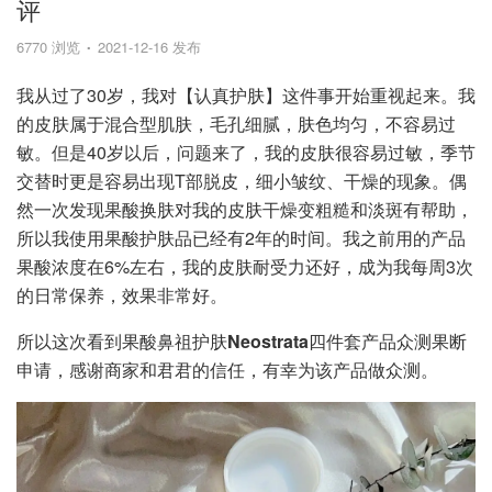
评
6770 浏览
2021-12-16 发布
我从过了30岁，我对【认真护肤】这件事开始重视起来。我
的皮肤属于混合型肌肤，毛孔细腻，肤色均匀，不容易过
敏。但是40岁以后，问题来了，我的皮肤很容易过敏，季节
交替时更是容易出现T部脱皮，细小皱纹、干燥的现象。偶
然一次发现果酸换肤对我的皮肤干燥变粗糙和淡斑有帮助，
所以我使用果酸护肤品已经有2年的时间。我之前用的产品
果酸浓度在6%左右，我的皮肤耐受力还好，成为我每周3次
的日常保养，效果非常好。
所以这次看到果酸鼻祖护肤
Neostrata
四件套产品众测果断
申请，感谢商家和君君的信任，有幸为该产品做众测。