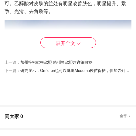
可。乙醇酸对皮肤的益处有明显改善肤色，明显提升、紧
致、光滑、去角质等。
展开全文
上一篇：
加州换密歇根驾照 跨州换驾照超详细攻略
下一篇：
研究显示，Omicron也可以逃逸Moderna疫苗保护，但加强针有帮助
问大家
0
全部