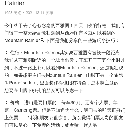
Rainier
1658 浏览
2021-12-11 发布
今年终于去了心心念念的西雅图！四天四夜的行程，我们专
门留了一整天给高耸壮观到从西雅图市区就可以看到的
Mountain Rainier🌞 下面是我想分享的一些游玩小技巧：
🌞 住行：Mountain Rainier其实离西雅图有挺长一段距离，
我们从西雅图附近的一个城市出发，开车开了三五个小时才
到，不过一路上都可以看到Mountain Rainier，还是挺壮观
的。如果想要专门去Mountain Rainier，山脚下有一个旅馆
叫Paradise Inn，里面装修得也很有特色，是木制主题的，
想要在山脚下驻扎的朋友可以考虑一下
🌞 价格：进山是要门票的，每车30刀。还有个人票、年
票、Camping票。但是不知道为什么，我们去的那天正好赶
上免票.......? 我和朋友都很惊喜。所以觉得门票太贵的朋友
们可以留心一下免票的活动，或者赌一赌人品