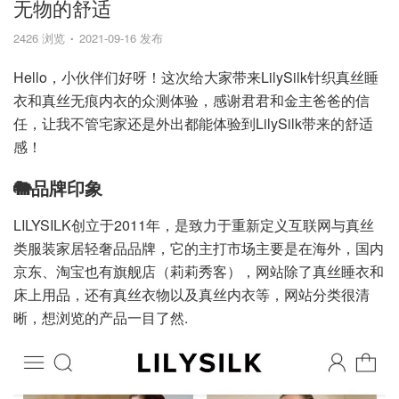
无物的舒适
2426 浏览
2021-09-16 发布
Hello，小伙伴们好呀！这次给大家带来LilySilk针织真丝睡
衣和真丝无痕内衣的众测体验，感谢君君和金主爸爸的信
任，让我不管宅家还是外出都能体验到LilySilk带来的舒适
感！
🐘品牌印象
LILYSILK创立于2011年，是致力于重新定义互联网与真丝
类服装家居轻奢品品牌，它的主打市场主要是在海外，国内
京东、淘宝也有旗舰店（莉莉秀客），网站除了真丝睡衣和
床上用品，还有真丝衣物以及真丝内衣等，网站分类很清
晰，想浏览的产品一目了然.