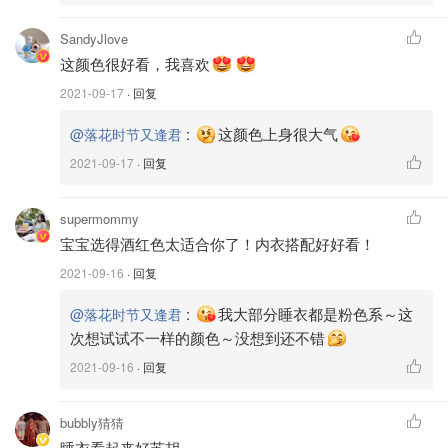
SandyJlove
这颜色很好看，我喜欢
2021-09-17
· 回复
:
这颜色上身很大气
@落花时节又逢君
2021-09-17
· 回复
supermommy
宝宝选得酒红色太适合你了！内衣搭配好好看！
2021-09-16
· 回复
:
我大部分睡衣都是粉色系～这
@落花时节又逢君
次想试试不一样的颜色～没想到还不错
2021-09-16
· 回复
bubbly猜猜
睡衣看起来好苏胡