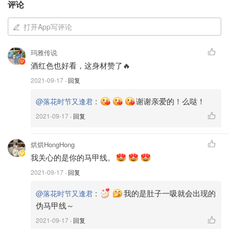
评论
打开App写评论
玛雅传说
酒红色也好看，这身材赞了🔥
2021-09-17
· 回复
:
谢谢亲爱的！么哒！
@落花时节又逢君
2021-09-17
· 回复
烘烘HongHong
我关心的是你的马甲线。
2021-09-17
· 回复
:
我的是肚子一吸就会出现的
@落花时节又逢君
伪马甲线～
2021-09-17
· 回复