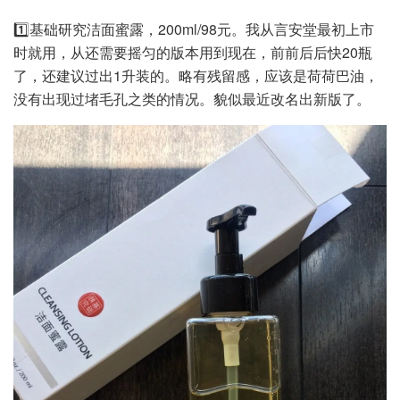
1️⃣基础研究洁面蜜露，200ml/98元。我从言安堂最初上市
时就用，从还需要摇匀的版本用到现在，前前后后快20瓶
了，还建议过出1升装的。略有残留感，应该是荷荷巴油，
没有出现过堵毛孔之类的情况。貌似最近改名出新版了。