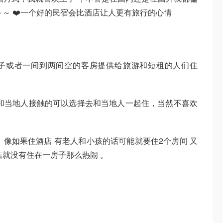
～ ❤️一个好的民宿会比酒店让人更有旅行的心情
的房子或者一间到两间空的客房提供给旅游和短租的人们住
欢和当地人接触的可以选择去和当地人一起住，当然不喜欢
b ，像如果住酒店 有老人和小孩的话可能就要住2个房间 又
店就没有住在一房子那么热闹 。