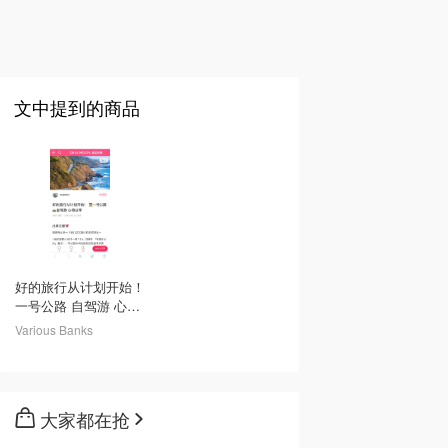
文中提到的商品
好的旅行从计划开始！
一号公路 自驾游 心得
分享-北美省钱快报攻
Various Banks
略
大家都在抢