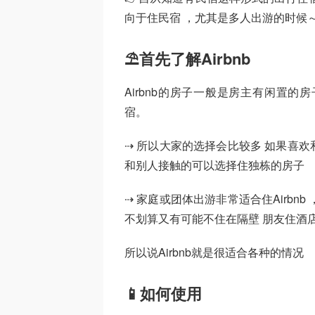
向于住民宿 ，尤其是多人出游的时候～
⛱首先了解Airbnb
Airbnb的房子一般是房主有闲置
宿。
⇢ 所以大家的选择会比较多 如果喜
和别人接触的可以选择住独栋的房子
⇢ 家庭或团体出游非常适合住Airbn
不划算又有可能不住在隔壁 朋友住酒
所以说Airbnb就是很适合各种的情况
📱如何使用