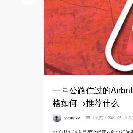
一号公路住过的Airbn
格如何→推荐什么
vvandvv
5511 浏览
2021-06-10 
👉自从知道有民宿这样形式的出行住