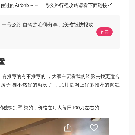
过的Airbnb～～ 一号公路行程攻略请看下面链接🔗
 一号公路 自驾游 心得分享-北美省钱快报攻
购买

，有推荐的有不推荐的 ，大家主要看我的经验去找更适合
房子 要不然好的就没了 ，尤其是网上好多推荐的网红
独栋别墅 类的，价格在每人每日100刀左右的