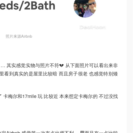
照片来源Airbnb
…… 其实感觉实物与照片不符💔 从下面照片可以看出来非
那里看到真实的是屋里比较暗 而且房子很老 也感觉特别矮
卡梅尔和17mile 玩 比较近 本来想定卡梅尔的 不过没找
Airbnb 感觉第一次有点出师不利 ，🏁而且有一点比较