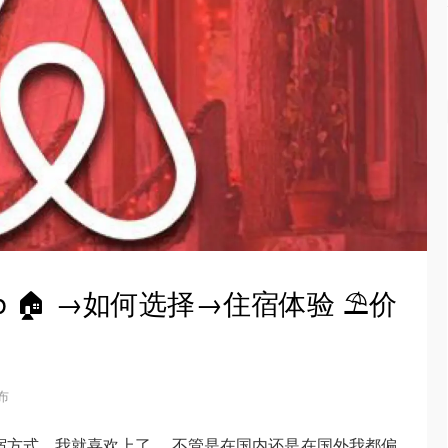
b 🏠 →如何选择→住宿体验 ⛱价
发布
宿方式，我就喜欢上了 ，不管是在国内还是在国外我都偏