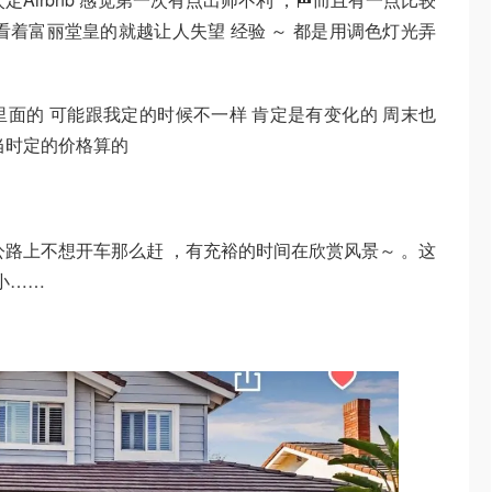
看着富丽堂皇的就越让人失望 经验 ～ 都是用调色灯光弄
里面的 可能跟我定的时候不一样 肯定是有变化的 周末也
当时定的价格算的
公路上不想开车那么赶 ，有充裕的时间在欣赏风景～ 。这
小……