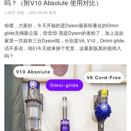
吗？（附V10 Absolute 使用对比）
1.04万 浏览
2021-04-30 发布
哈喽，大家好，今天开箱的是Dyson最新轻量化的Omni-
glide无绳吸尘器，😍😍😍 我是Dyson的老粉了，加上这款
家里一共就有三台Dyson啦，分别是V6, V10，Omini-glide,
话不多说，咱们今天就来探个究竟，这最新版真的值得入
吗？