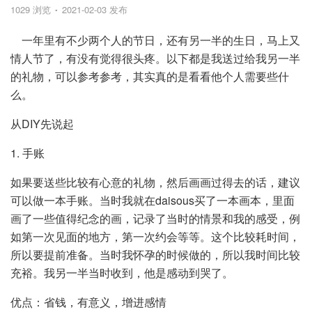
1029 浏览
2021-02-03 发布
一年里有不少两个人的节日，还有另一半的生日，马上又
情人节了，有没有觉得很头疼。以下都是我送过给我另一半
的礼物，可以参考参考，其实真的是看看他个人需要些什
么。
从DIY先说起
1. 手账
如果要送些比较有心意的礼物，然后画画过得去的话，建议
可以做一本手账。当时我就在daisous买了一本画本，里面
画了一些值得纪念的画，记录了当时的情景和我的感受，例
如第一次见面的地方，第一次约会等等。这个比较耗时间，
所以要提前准备。当时我怀孕的时候做的，所以我时间比较
充裕。我另一半当时收到，他是感动到哭了。
优点：省钱，有意义，增进感情