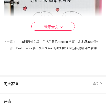
展开全文
上一篇：
【196期原创之星】手把手教你remodel浴室 | 近期MU588纽约直飞上海回国全流程攻略 | 用HSA实现三重省税 | 在美smile近视手术体验分享
下一篇：
Dealmoon问答 | 在美国买到好吃的饺子和汤圆是哪种？在哪里可以买到？
问大家
0
全部
评论
2.diy情书胶囊