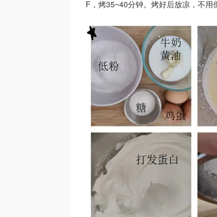
F，烤35~40分钟。烤好后放凉，不用