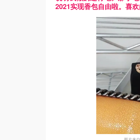
2021实现香包自由啦。喜
图片来自