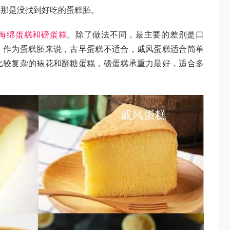
？那是没找到好吃的蛋糕胚。
海绵蛋糕和磅蛋糕
。除了做法不同，最主要的差别是口
。作为蛋糕胚来说，古早蛋糕不适合，戚风蛋糕适合简单
比较复杂的裱花和翻糖蛋糕，磅蛋糕承重力最好，适合多