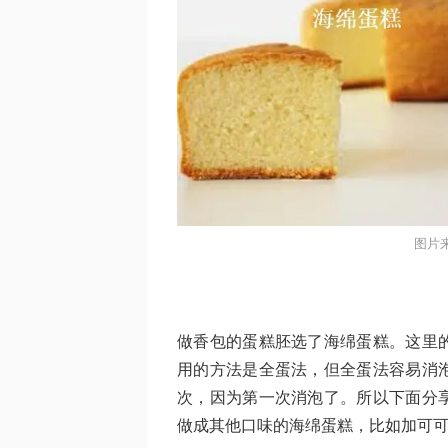
图片
做香包的蛋糕胚选了海绵蛋糕。这里
用的方法是全蛋法，但全蛋法容易消
次，因为第一次消泡了。所以下面分
做成其他口味的海绵蛋糕，比如加可