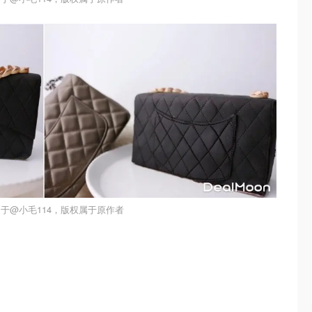
于@小毛114，版权属于原作者