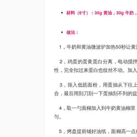
材料（6寸）：30g 黄油，30g 牛奶，
做法：
1，牛奶和黄油微波炉加热50秒让黄
2，鸡蛋的蛋黄蛋白分离，电动搅拌
性，完全扣过来蛋白也纹丝不动。加
3，筛入低筋面粉，用蛋抽从下往上
合，最后用刮刀刮一下蛋抽刮不到的
4，取一勺面糊加入到牛奶黄油糊里
匀。
5，烤盘提前铺好油纸，面糊高一点倒