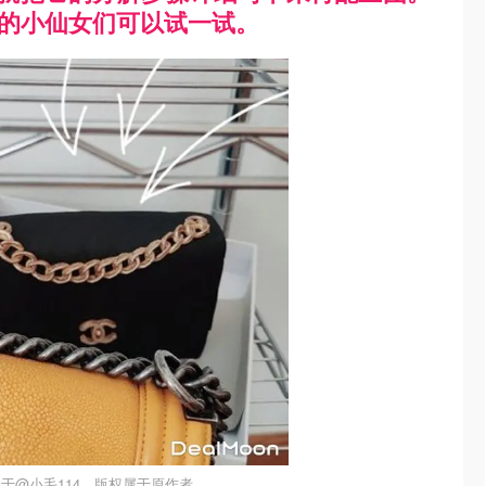
欢的小仙女们可以试一试。
于@小毛114，版权属于原作者