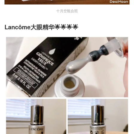
十月空瓶合照
Lancôme大眼精华🌟🌟🌟🌟