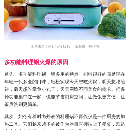
图片来自于@amyhe1218 ，版权属于原作者
多功能料理锅火爆的原因
首先，多功能料理锅一锅多用的特点，能够很好的满足现在
年轻一代多变的口味，轻松实现今天想吃火锅，明天想吃煎
饼，后天想吃章鱼小丸子，天天召唤不同美食的需求。把多
种功能集中在一起，也能节省厨房空间，让做饭更方便，让
饭后洗刷更简单。
其次，如今有着时尚外表的料理锅不再仅仅是一件厨房的加
热工具。它们越来越多的被作为器皿直接端上了餐桌，既适