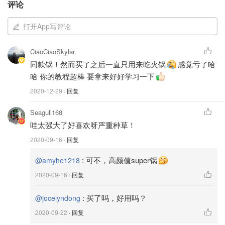
评论
打开App写评论
CiaoCiaoSkylar
同款锅！然而买了之后一直只用来吃火锅
感觉亏了哈
哈 你的教程超棒 要拿来好好学习一下
2020-12-29
· 回复
Seagull168
哇太强大了好喜欢呀严重种草！
2020-09-16
· 回复
:
可不，高颜值super锅
@amyhe1218
2020-09-16
· 回复
:
买了吗，好用吗？
@jocelyndong
图片来自于@amyhe1218 ，版权属于原作者
2020-09-22
· 回复