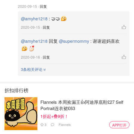
2020-09-15
· 回复
:
🤝🤝
@amyhe1218
2020-09-15
· 回复
回复
:
谢谢超妈喜欢
@amyhe1218
@supermommy
2020-09-16
· 回复
3条相关评论
折扣排行榜
Flannels 本周捡漏王👍阿迪厚底鞋£27 Self
Portrait连衣裙£63
1折起+叠9折！
3
Flannels
APP打开