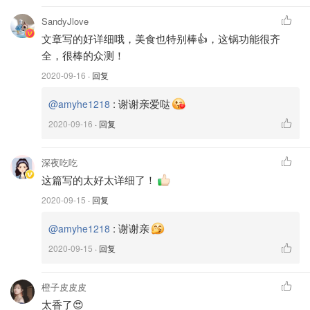
SandyJlove
文章写的好详细哦，美食也特别棒👍，这锅功能很齐
全，很棒的众测！
2020-09-16
· 回复
:
谢谢亲爱哒
@amyhe1218
2020-09-16
· 回复
深夜吃吃
这篇写的太好太详细了！
2020-09-15
· 回复
图片来自于@amyhe1218 ，版权属于原作者
:
谢谢亲
@amyhe1218
2020-09-15
· 回复
包装盒里除了一个多功能料理锅锅身，还有三个加热盘：深
锅、煎烤盘、丸子盘，和一个蒸格。
橙子皮皮皮
太香了😍