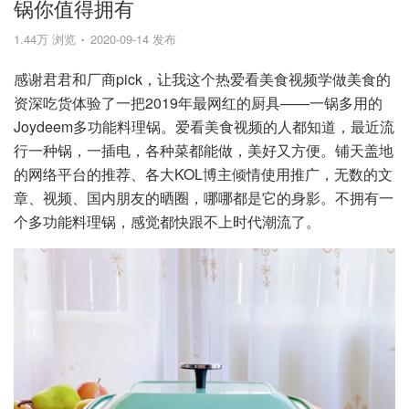
锅你值得拥有
1.44万 浏览
2020-09-14 发布
感谢君君和厂商pick，让我这个热爱看美食视频学做美食的
资深吃货体验了一把2019年最网红的厨具——一锅多用的
Joydeem多功能料理锅。爱看美食视频的人都知道，最近流
行一种锅，一插电，各种菜都能做，美好又方便。铺天盖地
的网络平台的推荐、各大KOL博主倾情使用推广，无数的文
章、视频、国内朋友的晒圈，哪哪都是它的身影。不拥有一
个多功能料理锅，感觉都快跟不上时代潮流了。