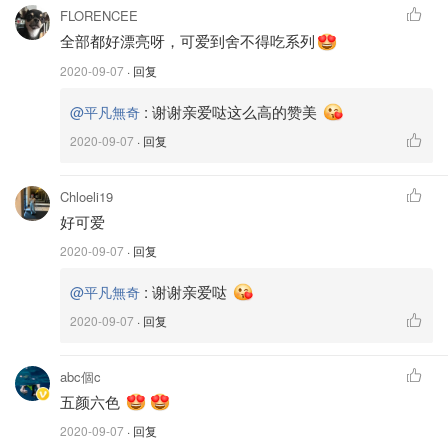
FLORENCEE
全部都好漂亮呀，可爱到舍不得吃系列
2020-09-07
· 回复
:
谢谢亲爱哒这么高的赞美
@平凡無奇
2020-09-07
· 回复
Chloeli19
好可爱
2020-09-07
· 回复
:
谢谢亲爱哒
@平凡無奇
2020-09-07
· 回复
abc個c
五颜六色
2020-09-07
· 回复