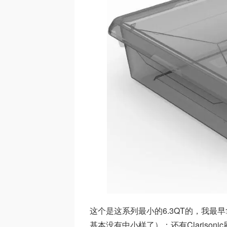
这个是这系列最小的6.3QT的，我
基本没有中小样了）；还有Clarison