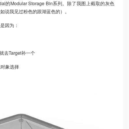
tial的Modular Storage Bin系列。除了我图上截取的灰色
比如说我见过粉色的跟湖蓝色的）。
个是因为：
去Target补一个
纳对象选择