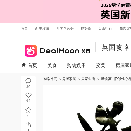
首页
新生攻略
开学季必买
抢好货
点击排行
商家导
英国攻略
首页
美食
购物娱乐
变美
房屋家
攻略首页
房屋家居
居家生活
断舍离 | 阶段性心
39
64
9
8