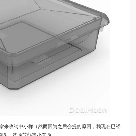
最早拿来收纳中小样（然而因为之后会提的原因，我现在已经
ic刷头、洗脸苣蒻等小东西。