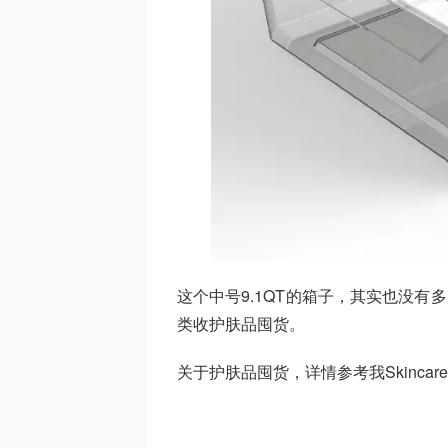
这个中号9.1QT的箱子，其实也没有
类收护肤品囤货。
关于护肤品囤货，详情参考我Skincare I