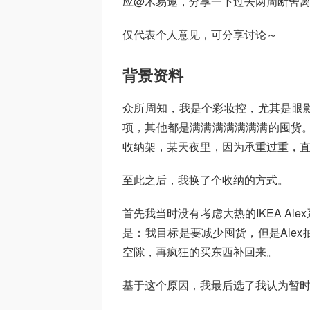
应@木易邀，分享一下过去两周断舍
仅代表个人意见，可分享讨论～
背景资料
众所周知，我是个彩妆控，尤其是眼
项，其他都是满满满满满满满的囤货。
收纳架，某天夜里，因为承重过重，
至此之后，我换了个收纳的方式。
首先我当时没有考虑大热的IKEA A
是：我目标是要减少囤货，但是Ale
空隙，再疯狂的买东西补回来。
基于这个原因，我最后选了我认为暂