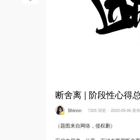
断舍离 | 阶段性心得
Shinnn
7325 浏览
2020-09-06 发
（题图来自网络，侵权删）