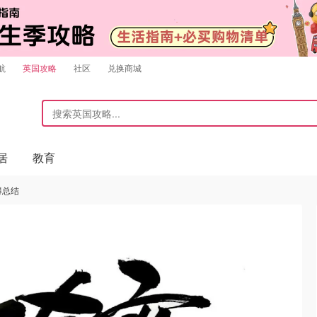
航
英国攻略
社区
兑换商城
居
教育
得总结