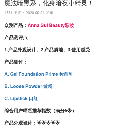
魔法暗黑系，化身暗夜小精灵！
4831 浏览
2020-09-24 发布
众测产品：
Anna Sui Beauty彩妆
产品测评点：
1.产品外观设计、2.产品质地、3.使用感受
产品测评：
A. Gel Foundation Prime 妆前乳
B. Loose Powder 散粉
C. Lipstick 口红
综合用户晒货推荐指数（满分5🌟）
产品外观设计：🌟🌟🌟🌟🌟