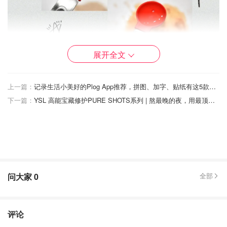
展开全文
上一篇：
记录生活小美好的Plog App推荐，拼图、加字、贴纸有这5款App统统能搞定！
下一篇：
YSL 高能宝藏修护PURE SHOTS系列 | 熬最晚的夜，用最顶级神仙的护肤品！
问大家
0
全部
评论