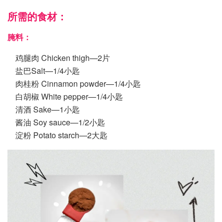
所需的食材：
腌料：
鸡腿肉 Chicken thigh—2片
盐巴Salt—1/4小匙
肉桂粉 Cinnamon powder—1/4小匙
白胡椒 White pepper—1/4小匙
清酒 Sake—1小匙
酱油 Soy sauce—1/2小匙
淀粉 Potato starch—2大匙